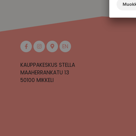
EN
KAUPPAKESKUS STELLA
MAAHERRANKATU 13
50100 MIKKELI