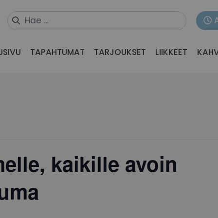
USIVU
TAPAHTUMAT
TARJOUKSET
LIIKKEET
KAHV
lle, kaikille avoin
tuma