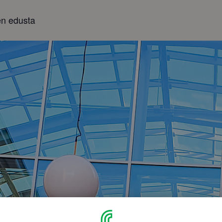
ien edusta