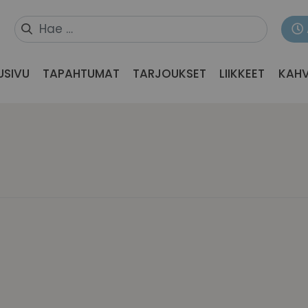
USIVU
TAPAHTUMAT
TARJOUKSET
LIIKKEET
KAHV