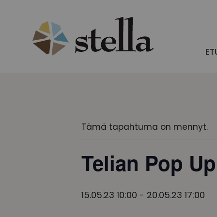
Skip
to
content
ET
Tämä tapahtuma on mennyt.
Telian Pop Up
15.05.23 10:00
-
20.05.23 17:00