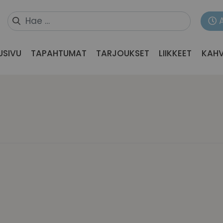
USIVU
TAPAHTUMAT
TARJOUKSET
LIIKKEET
KAHV