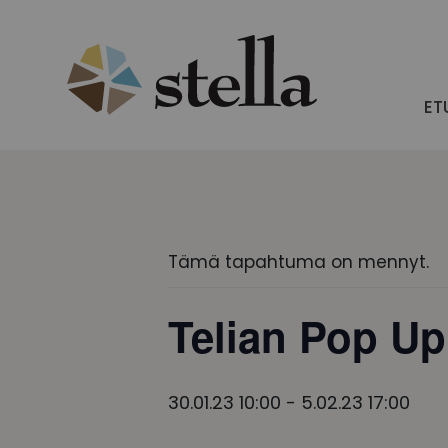
Skip
to
content
ET
Tämä tapahtuma on mennyt.
Telian Pop Up
30.01.23 10:00
-
5.02.23 17:00