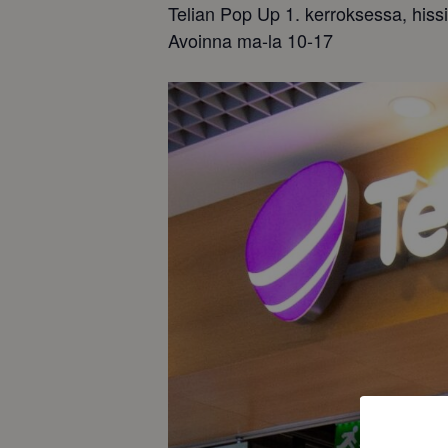
Telian Pop Up 1. kerroksessa, hiss
Avoinna ma-la 10-17