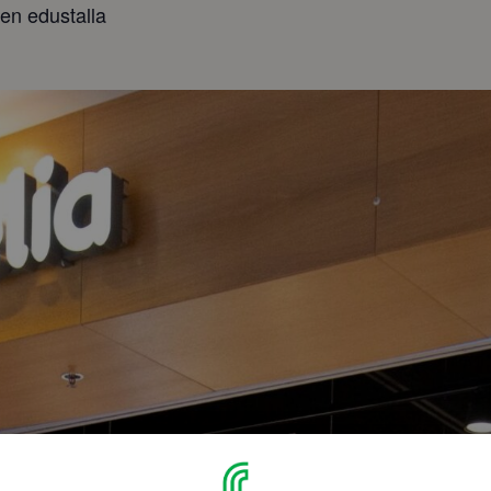
ien edustalla