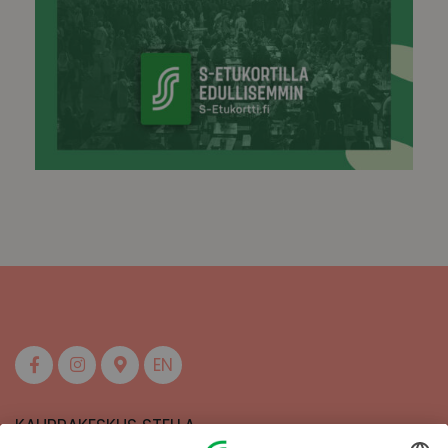
EN
KAUPPAKESKUS STELLA