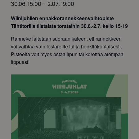
30.06. 15:00
-
2.07. 19:00
Wiinijuhlien ennakkorannekkeenvaihtopiste
Tähtitorilla tiistaista torstaihin 30.6.-2.7. kello 15-19
Ranneke laitetaan suoraan käteen, eli rannekkeen
voi vaihtaa vain festareille tulija henkilökohtaisesti.
Pisteeltä voit myös ostaa lipun tai korottaa aiempaa
lippuasi!