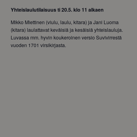
Yhteislaulutilaisuus ti 20.5. klo 11 alkaen
Mikko Miettinen (viulu, laulu, kitara) ja Jani Luoma
(kitara) laulattavat keväisiä ja kesäisiä yhteislauluja.
Luvassa mm. hyvin koukeroinen versio Suvivirrestä
vuoden 1701 virsikirjasta.