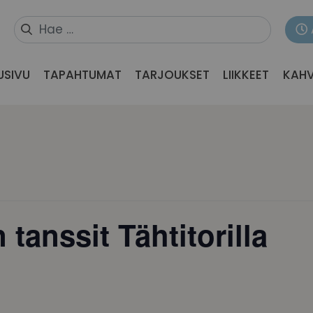
USIVU
TAPAHTUMAT
TARJOUKSET
LIIKKEET
KAHV
tanssit Tähtitorilla