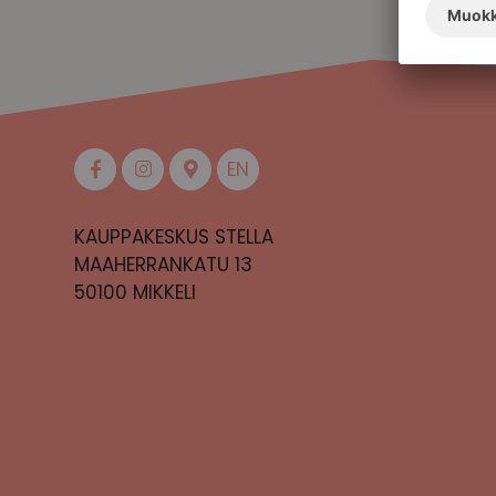
EN
KAUPPAKESKUS STELLA
MAAHERRANKATU 13
50100 MIKKELI