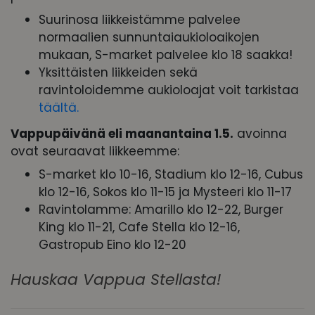
Suurinosa liikkeistämme palvelee
normaalien sunnuntaiaukioloaikojen
mukaan, S-market palvelee klo 18 saakka!
Yksittäisten liikkeiden sekä
ravintoloidemme aukioloajat voit tarkistaa
täältä.
Vappupäivänä eli maanantaina 1.5.
avoinna
ovat seuraavat liikkeemme:
S-market klo 10-16, Stadium klo 12-16, Cubus
klo 12-16, Sokos klo 11-15 ja Mysteeri klo 11-17
Ravintolamme: Amarillo klo 12-22, Burger
King klo 11-21, Cafe Stella klo 12-16,
Gastropub Eino klo 12-20
Hauskaa Vappua Stellasta!