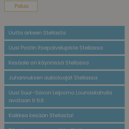
Paluu
Uutta arkeen Stellasta
Uusi Postin itsepalvelupiste Stellassa
Kesäale on käynnissä Stellassa
Juhannuksen aukioloajat Stellassa
Uusi Suur-Savon Leipomo Lounaskahvila
avataan ti 9.6.
Kaikkea kesään Stellasta!