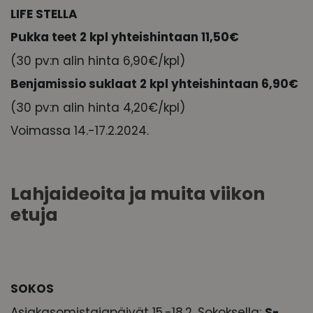
LIFE STELLA
Pukka teet 2 kpl yhteishintaan 11,50€
(30 pv:n alin hinta 6,90€/kpl)
Benjamissio suklaat 2 kpl yhteishintaan 6,90€
(30 pv:n alin hinta 4,20€/kpl)
Voimassa 14.-17.2.2024.
Lahjaideoita ja muita viikon
etuja
SOKOS
Asiakasomistajapäivät 15.-18.2. Sokoksella:
S-