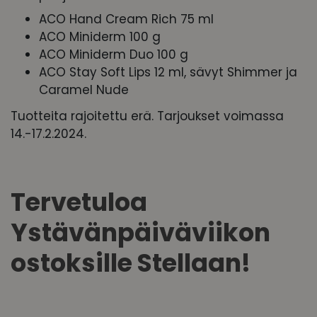
ACO Hand Cream Rich 75 ml
ACO Miniderm 100 g
ACO Miniderm Duo 100 g
ACO Stay Soft Lips 12 ml,
sävyt Shimmer ja
Caramel Nude
Tuotteita rajoitettu erä.
Tarjoukset voimassa
14.-17.2.2024.
Tervetuloa
Ystävänpäiväviikon
ostoksille Stellaan!