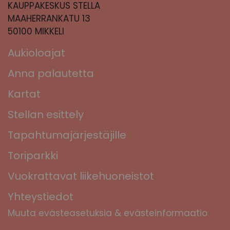
KAUPPAKESKUS STELLA
MAAHERRANKATU 13
50100 MIKKELI
Aukioloajat
Anna palautetta
Kartat
Stellan esittely
Tapahtumajärjestäjille
Toriparkki
Vuokrattavat liikehuoneistot
Yhteystiedot
Muuta evästeasetuksia & evästeinformaatio