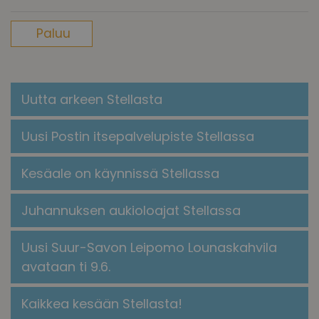
Paluu
Uutta arkeen Stellasta
Uusi Postin itsepalvelupiste Stellassa
Kesäale on käynnissä Stellassa
Juhannuksen aukioloajat Stellassa
Uusi Suur-Savon Leipomo Lounaskahvila
avataan ti 9.6.
Kaikkea kesään Stellasta!