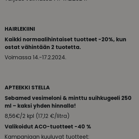
HAIRLEKIINI
Kaikki normaalihintaiset tuotteet -20%, kun
ostat vähintään 2 tuotetta.
Voimassa 14.-17.2.2024.
APTEEKKI STELLA
Sebamed vesimeloni & minttu suihkugeeli 250
ml – kaksi yhden hinnalla!
8,56€/2 kpl (17,12 €/litra)
Valikoidut ACO-tuotteet -40 %
Kampanjaan kuuluvat tuotteet: