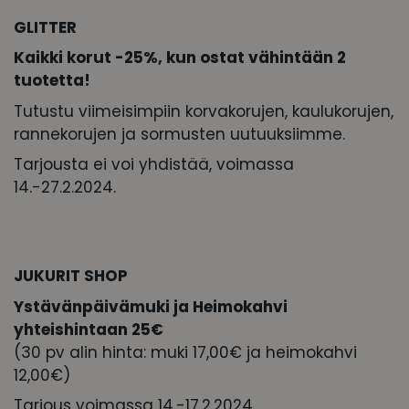
GLITTER
Kaikki korut -25%, kun ostat vähintään 2
tuotetta!
Tutustu viimeisimpiin korvakorujen, kaulukorujen,
rannekorujen ja sormusten uutuuksiimme.
Tarjousta ei voi yhdistää, voimassa
14.-27.2.2024.
JUKURIT SHOP
Ystävänpäivämuki ja Heimokahvi
yhteishintaan 25€
(30 pv alin hinta: muki 17,00€ ja heimokahvi
12,00€)
Tarjous voimassa 14.-17.2.2024.