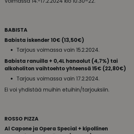
Voimassa 14.-17.2.2024 klo 10.30–22.
BABISTA
Babista iskender 10€ (13,50€)
Tarjous voimassa vain 15.2.2024.
Babista ranuilla + 0,4L hanaolut (4,7%) tai
alkoholiton vaihtoehto yhteensä 15€ (22,80€)
Tarjous voimassa vain 17.2.2024.
Ei voi yhdistää muihin etuihin/tarjouksiin.
ROSSO PIZZA
Al Capone ja Opera Special + kipollinen