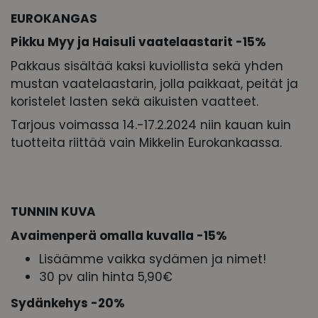
EUROKANGAS
Pikku Myy ja Haisuli vaatelaastarit -15%
Pakkaus sisältää kaksi kuviollista sekä yhden
mustan vaatelaastarin, jolla paikkaat, peität ja
koristelet lasten sekä aikuisten vaatteet.
Tarjous voimassa 14.-17.2.2024 niin kauan kuin
tuotteita riittää vain Mikkelin Eurokankaassa.
TUNNIN KUVA
Avaimenperä omalla kuvalla -15%
Lisäämme vaikka sydämen ja nimet!
30 pv alin hinta 5,90€
Sydänkehys -20%