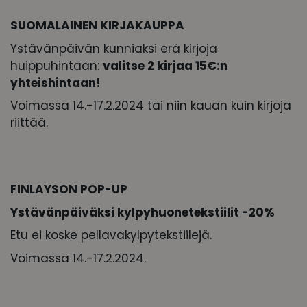
SUOMALAINEN KIRJAKAUPPA
Ystävänpäivän kunniaksi erä kirjoja
huippuhintaan:
valitse 2 kirjaa 15€:n
yhteishintaan!
Voimassa 14.-17.2.2024 tai niin kauan kuin kirjoja
riittää.
FINLAYSON POP-UP
Ystävänpäiväksi kylpyhuonetekstiilit -20%
Etu ei koske pellavakylpytekstiilejä.
Voimassa 14.-17.2.2024.