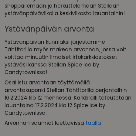
shoppailemaan ja herkuttelemaan Stellaan
ystävänpäiväviikolla keskiviikosta lauantaihin!
Ystävänpäivän arvonta
Ystävänpäivän kunniaksi järjestämme
Tähtitorilla myös makean arvonnan, jossa voit
voittaa minuutin ilmaiset irtokarkkiostokset
ystäväsi kanssa Stellan Spice Ice by
Candytownissa!
Osallistu arvontaan täyttämällä
arvontakuponki Stellan Tähtitorilla perjantaihin
16.2.2024 klo 12 mennessä. Karkkiralli toteutetaan
lauantaina 17.2.2024 klo 12 Spice Ice by
Candytownissa.
Arvonnan säännöt luettavissa
täällä!