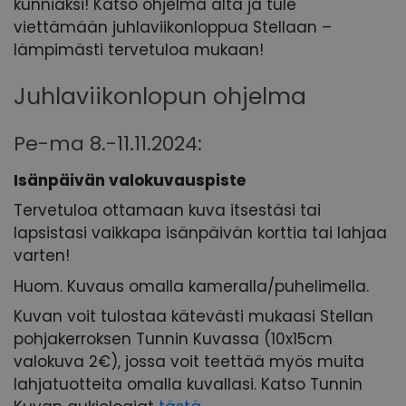
kunniaksi! Katso ohjelma alta ja tule
viettämään juhlaviikonloppua Stellaan –
lämpimästi tervetuloa mukaan!
Juhlaviikonlopun ohjelma
Pe-ma 8.-11.11.2024:
Isänpäivän valokuvauspiste
Tervetuloa ottamaan kuva itsestäsi tai
lapsistasi vaikkapa isänpäivän korttia tai lahjaa
varten!
Huom. Kuvaus omalla kameralla/puhelimella.
Kuvan voit tulostaa kätevästi mukaasi Stellan
pohjakerroksen Tunnin Kuvassa (10x15cm
valokuva 2€), jossa voit teettää myös muita
lahjatuotteita omalla kuvallasi. Katso Tunnin