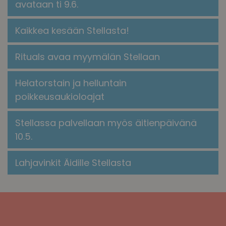
avataan ti 9.6.
Kaikkea kesään Stellasta!
​​Rituals avaa myymälän Stellaan​
Helatorstain ja helluntain
poikkeusaukioloajat
Stellassa palvellaan myös äitienpäivänä
10.5.
Lahjavinkit Äidille Stellasta