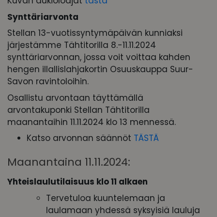
Kuvan aukioloajat
tästä
Synttäriarvonta
Stellan 13-vuotissyntymäpäivän kunniaksi
järjestämme Tähtitorilla 8.-11.11.2024
synttäriarvonnan, jossa voit voittaa kahden
hengen illallislahjakortin Osuuskauppa Suur-
Savon ravintoloihin.
Osallistu arvontaan täyttämällä
arvontakuponki Stellan Tähtitorilla
maanantaihin 11.11.2024 klo 13 mennessä.
Katso arvonnan säännöt
TÄSTÄ
Maanantaina 11.11.2024:
Yhteislaulutilaisuus klo 11 alkaen
Tervetuloa kuuntelemaan ja
laulamaan yhdessä syksyisiä lauluja